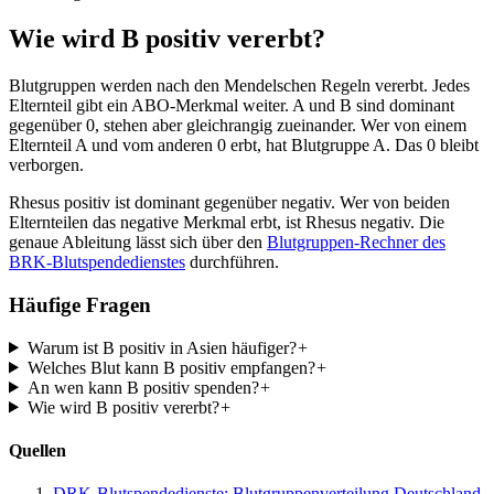
Wie wird B positiv vererbt?
Blutgruppen werden nach den Mendelschen Regeln vererbt. Jedes
Elternteil gibt ein ABO-Merkmal weiter. A und B sind dominant
gegenüber 0, stehen aber gleichrangig zueinander. Wer von einem
Elternteil A und vom anderen 0 erbt, hat Blutgruppe A. Das 0 bleibt
verborgen.
Rhesus positiv ist dominant gegenüber negativ. Wer von beiden
Elternteilen das negative Merkmal erbt, ist Rhesus negativ. Die
genaue Ableitung lässt sich über den
Blutgruppen-Rechner des
BRK-Blutspendedienstes
durchführen.
Häufige Fragen
Warum ist B positiv in Asien häufiger?
+
Welches Blut kann B positiv empfangen?
+
An wen kann B positiv spenden?
+
Wie wird B positiv vererbt?
+
Quellen
DRK-Blutspendedienste: Blutgruppenverteilung Deutschland