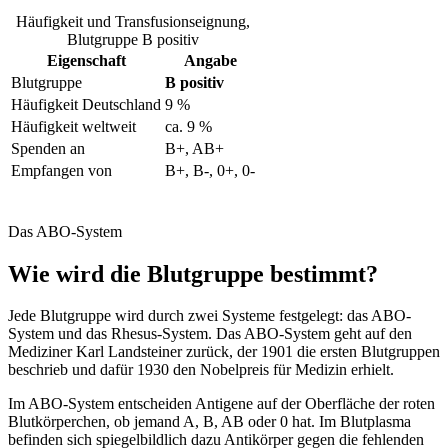
Häufigkeit und Transfusionseignung,
Blutgruppe B positiv
Eigenschaft
Angabe
Blutgruppe
B positiv
Häufigkeit Deutschland
9 %
Häufigkeit weltweit
ca. 9 %
Spenden an
B+, AB+
Empfangen von
B+, B-, 0+, 0-
Das ABO-System
Wie wird die Blutgruppe bestimmt?
Jede Blutgruppe wird durch zwei Systeme festgelegt: das ABO-
System und das Rhesus-System. Das ABO-System geht auf den
Mediziner Karl Landsteiner zurück, der 1901 die ersten Blutgruppen
beschrieb und dafür 1930 den Nobelpreis für Medizin erhielt.
Im ABO-System entscheiden Antigene auf der Oberfläche der roten
Blutkörperchen, ob jemand A, B, AB oder 0 hat. Im Blutplasma
befinden sich spiegelbildlich dazu Antikörper gegen die fehlenden